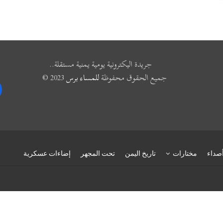
”
جريدة اليكترونية يومية يمنية مستقلة..
جميع الحقوق محفوظة
للمساء برس
2023 ©
k
صداء
مختارات
تاريخ اليمن
تحت المجهر
إضاءات عسكرية