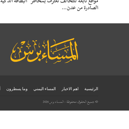
مواقع تابعة للتحالف تعترف بمخاطر “البطاقة الذكية
الصادرة من عدن…
الرئيسية
اهم الاخبار
المساء اليمني
وما يسطرون
أ
© جميع الحقوق محفوظة - المساء برس 2026