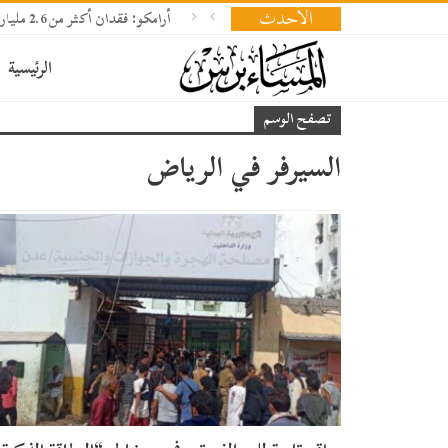
الأحدث
أرامكو: فقدان أكثر من 2.6 مليار برميل نفط وإعادة بناء المخزونات تحتاج 18 شهرا
الرئيسية
تصفح الوسم
السيرفر في الرياض