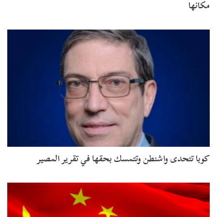
مكانها
كوبا تتحدى واشنطن وتتمسك بحقها في تقرير المصير