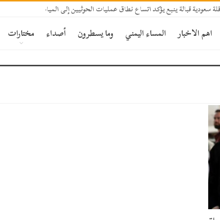
 سعودية قبالة ينبع يؤكد اتساع نطاق عمليات الحوثيين إلى المياه الإقليمية السعودي
اهم الاخبار
المساء اليمني
وما يسطرون
أصداء
مختارات