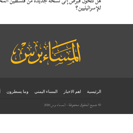
هل تتحول قبرص إلى نسخة جديدة من فلسطين المحت
للإسرائيليين؟
الرئيسية
اهم الاخبار
المساء اليمني
وما يسطرون
أ
© جميع الحقوق محفوظة - المساء برس 2026