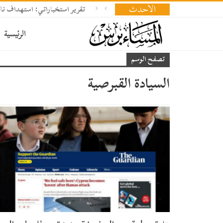
الأحدث
تقرير استخباراتي: استهداف ناقلة
الرئيسية
تصفح الوسم
السيادة القبرصية