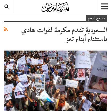
تصفح الوسم
السعودية تقدم مكرمة لقوات هادي
باستثناء أبناء تعز