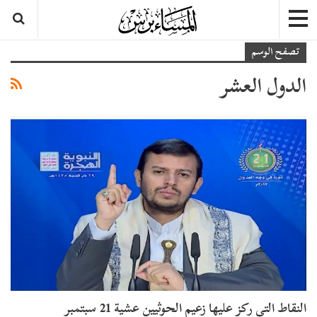
تصفح الوسم
الدول العشر
النقاط التي ركز عليها زعيم الحوثيين عشية 21 سبتمبر