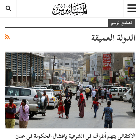
تصفح الوسم
الدولة العميقة
الانتقالي يتهم أطراف في الشرعية بإفشال الحكومة في عدن