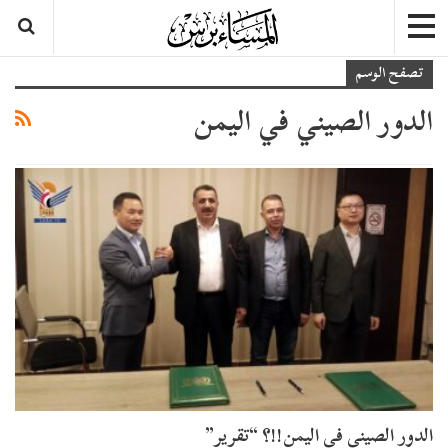
تصفح الوسم
الدور الصيني في اليمن
الدور الصيني في اليمن!!؟ “تقرير”