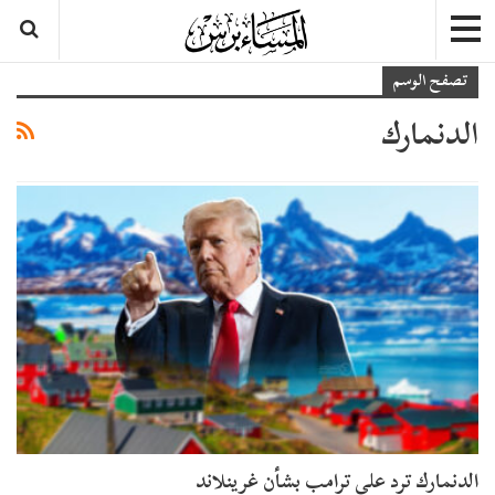
تصفح الوسم
الدنمارك
الدنمارك ترد على ترامب بشأن غرينلاند