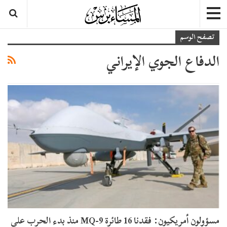
تصفح الوسم
الدفاع الجوي الإيراني
مسؤولون أمريكيون: فقدنا 16 طائرة MQ-9 منذ بدء الحرب على