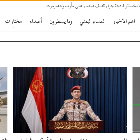
رف بخسائر فادحة جراء قصف صنعاء على مأرب وحضرموت
اهم الاخبار
المساء اليمني
وما يسطرون
أصداء
مختارات