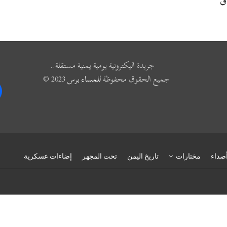
ق
جريدة اليكترونية يومية يمنية مستقلة..
جميع الحقوق محفوظة
للمساء برس
2023 ©
k
صداء
مختارات
تاريخ اليمن
تحت المجهر
إضاءات عسكرية