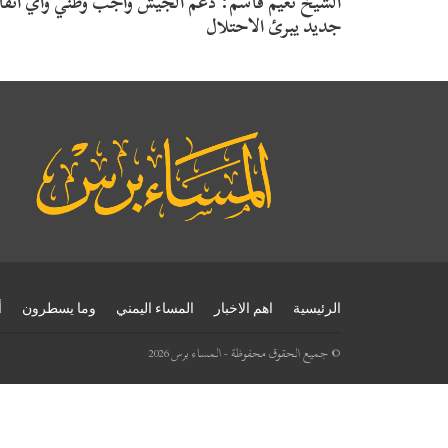
الشيخ نعيم قاسم: دعم الجيش واجب وطني وأي اتفا
جديد يبرئ الاحتلال
الرئيسية
اهم الاخبار
المساء اليمني
وما يسطرون
أ
© جميع الحقوق محفوظة - المساء برس 2026