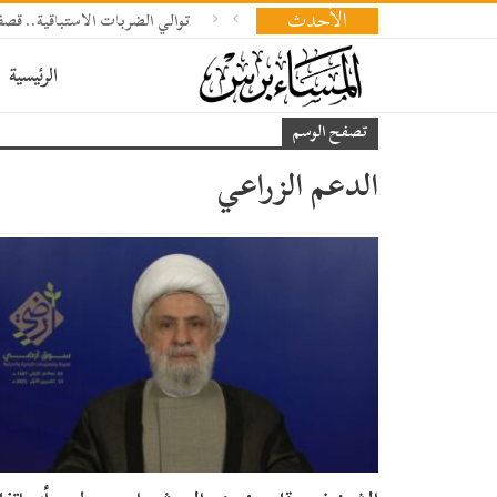
الأحدث
توالي الضربات الاستباقية.. 
الرئيسية
تصفح الوسم
الدعم الزراعي