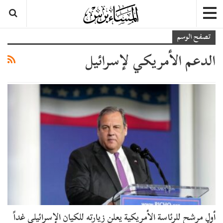
تصفح الوسم
الدعم الأمريكي لإسرائيل
أول مرشح للرئاسة الأمريكية يعلن زيارته للكيان الإسرائيلي غداً