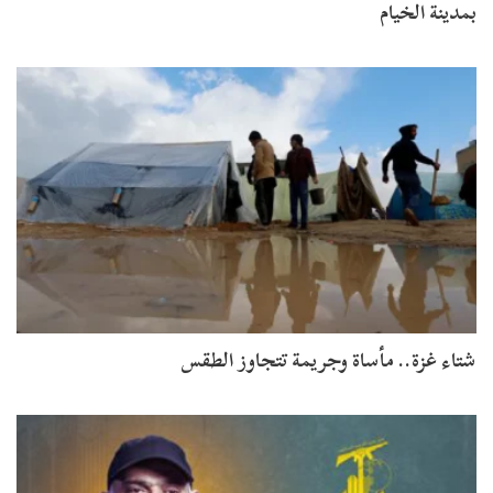
بمدينة الخيام
شتاء غزة.. مأساة وجريمة تتجاوز الطقس