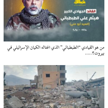
من هو القيادي “الطبطبائي” الذي اغتاله الكيان الإسرائيلي في
بيروت؟..…