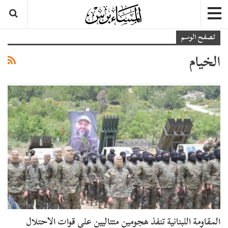
تصفح الوسم
الخيام
المقاومة اللبنانية تنفذ هجومين متتاليين على قوات الاحتلال