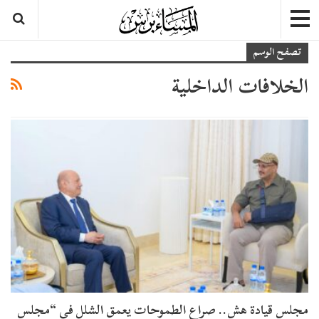
تصفح الوسم
الخلافات الداخلية
مجلس قيادة هش.. صراع الطموحات يعمق الشلل في “مجلس