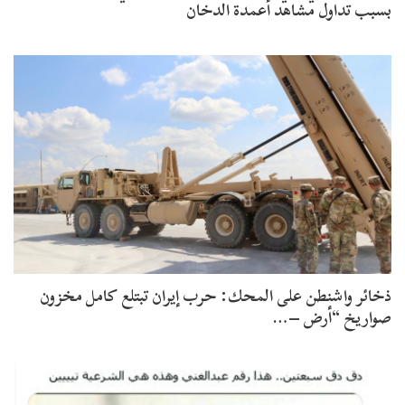
بسبب تداول مشاهد أعمدة الدخان
ذخائر واشنطن على المحك: حرب إيران تبتلع كامل مخزون
صواريخ “أرض –…