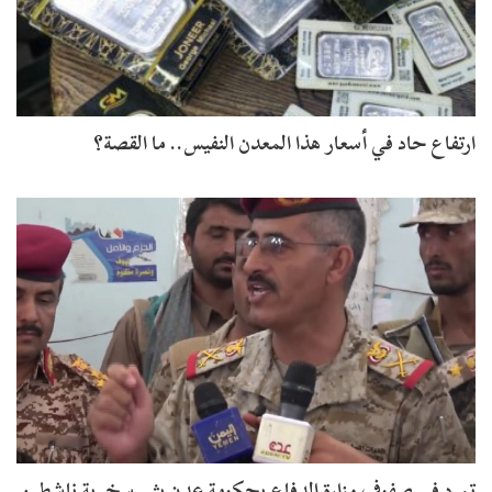
ارتفاع حاد في أسعار هذا المعدن النفيس.. ما القصة؟
تمرد في صفوف وزارة الدفاع بحكومة عدن يثير سخرية ناشطين