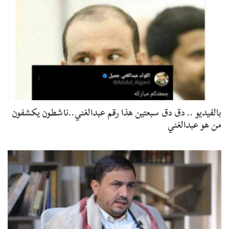
بالفيديو .. دق دق سبعتين هذا رقم عبدالغني..ناشطون يكشفون
من هو عبدالغني