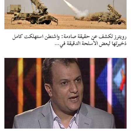
رويترز تكشف عن حقيقة صادمة: واشنطن استهلكت كامل
ذخيرتها لبعض الأسلحة الدقيقة في…