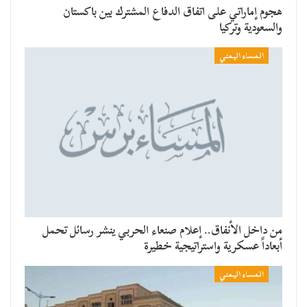
هجوم إماراتي على اتفاق الدفاع المشترك بين باكستان
والسعودية وتركيا
المساء اليمني
من داخل الأنفاق.. إعلام صنعاء الحربي ينشر رسائل تحمل
أبعاداً عسكرية واستراتيجية خطيرة
المساء اليمني