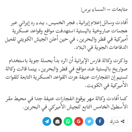
متابعات – المساء برس|
أفادت وسائل إعلام إيرانية، فجر الخميس، ببدء رد إيراني عبر
هجمات صاروخية باليستية استهدفت مواقع وقواعد عسكرية
أميركية في قطر والبحرين، في حين أعلن الجيش الكويتي تفعيل
الدفاعات الجوية في البلاد.
وذكرت وكالة فارس الإيرانية أن الرد بدأ بحملة جوية باستخدام
صواريخ باليستية ضد مواقع في قطر والبحرين، بينما قالت وكالة
تسنيم إن انفجارات عنيفة هزت القواعد العسكرية التابعة للقوات
الأميركية في الكويت.
كما أفادت وكالة مهر بوقوع انفجارات عنيفة جدا في محيط مقر
الأسطول الخامس التابع للجيش الأميركي في البحرين.
شارك