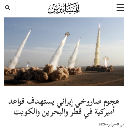
هجوم صاروخي إيراني يستهدف قواعد
أميركية في قطر والبحرين والكويت
9-يوليو- 2026
في