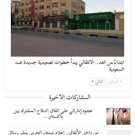
​ابتداءً من الغد.. الانتقالي يبدأ خطوات تصعيدية جديدة ضد
السعودية
السابق
التالي
المشاركات الاخيرة
هجوم إماراتي على اتفاق الدفاع المشترك بين
باكستان…
من داخل الأنفاق.. إعلام صنعاء الحربي ينشر رسائل