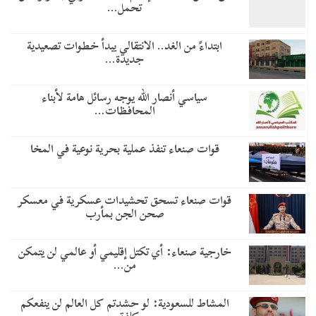
تحمل…
​ابتداءً من الغد.. الانتقالي يبدأ خطوات تصعيدية
جديدة…
سياسي أنصار الله يوجه رسائل هامة لأبناء
المحافظات…
قوات صنعاء تنفذ عملية بحرية نوعية في المخا
قوات صنعاء تسحق تحشيدات عسكرية في معسكر
صحن الجن بمأرب
خارجية صنعاء: أي تكتل إقليمي أو عالمي لن يتمكن
من…
المشاط للسعودية: لو حشدتم كل العالم لن ينفعكم