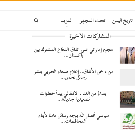
تاريخ اليمن
تحت المجهر
المزيد
المشاركات الاخيرة
هجوم إماراتي على اتفاق الدفاع المشترك بين
باكستان…
من داخل الأنفاق.. إعلام صنعاء الحربي ينشر
رسائل تحمل…
​ابتداءً من الغد.. الانتقالي يبدأ خطوات
تصعيدية جديدة…
سياسي أنصار الله يوجه رسائل هامة لأبناء
المحافظات…