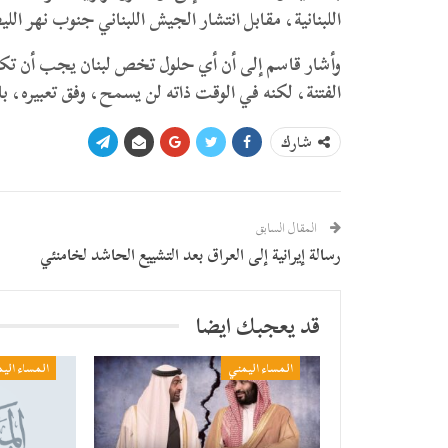
اللبنانية، مقابل انتشار الجيش اللبناني جنوب نهر اللي
وأشار قاسم إلى أن أي حلول تخص لبنان يجب أن تكو
الفتنة، لكنه في الوقت ذاته لن يسمح، وفق تعبيره، با
شارك
المقال السابق
رسالة إيرانية إلى العراق بعد التشييع الحاشد لخامنئي
قد يعجبك ايضا
المساء اليمني
المساء الي