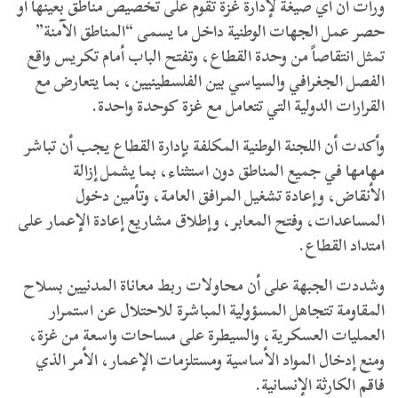
ورأت أن أي صيغة لإدارة غزة تقوم على تخصيص مناطق بعينها أو
حصر عمل الجهات الوطنية داخل ما يسمى “المناطق الآمنة”
تمثل انتقاصاً من وحدة القطاع، وتفتح الباب أمام تكريس واقع
الفصل الجغرافي والسياسي بين الفلسطينيين، بما يتعارض مع
القرارات الدولية التي تتعامل مع غزة كوحدة واحدة.
وأكدت أن اللجنة الوطنية المكلفة بإدارة القطاع يجب أن تباشر
مهامها في جميع المناطق دون استثناء، بما يشمل إزالة
الأنقاض، وإعادة تشغيل المرافق العامة، وتأمين دخول
المساعدات، وفتح المعابر، وإطلاق مشاريع إعادة الإعمار على
امتداد القطاع.
وشددت الجبهة على أن محاولات ربط معاناة المدنيين بسلاح
المقاومة تتجاهل المسؤولية المباشرة للاحتلال عن استمرار
العمليات العسكرية، والسيطرة على مساحات واسعة من غزة،
ومنع إدخال المواد الأساسية ومستلزمات الإعمار، الأمر الذي
فاقم الكارثة الإنسانية.