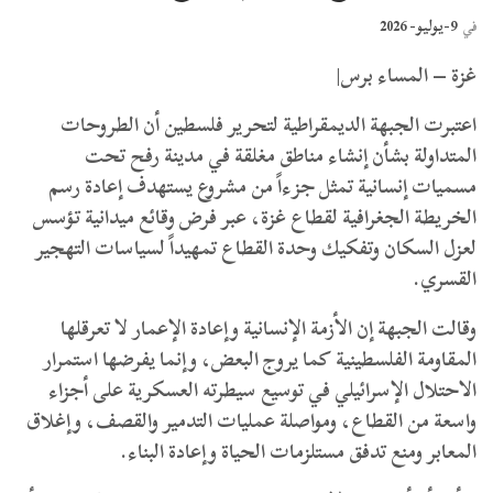
9-يوليو- 2026
في
غزة – المساء برس|
اعتبرت الجبهة الديمقراطية لتحرير فلسطين أن الطروحات
المتداولة بشأن إنشاء مناطق مغلقة في مدينة رفح تحت
مسميات إنسانية تمثل جزءاً من مشروع يستهدف إعادة رسم
الخريطة الجغرافية لقطاع غزة، عبر فرض وقائع ميدانية تؤسس
لعزل السكان وتفكيك وحدة القطاع تمهيداً لسياسات التهجير
القسري.
وقالت الجبهة إن الأزمة الإنسانية وإعادة الإعمار لا تعرقلها
المقاومة الفلسطينية كما يروج البعض، وإنما يفرضها استمرار
الاحتلال الإسرائيلي في توسيع سيطرته العسكرية على أجزاء
واسعة من القطاع، ومواصلة عمليات التدمير والقصف، وإغلاق
المعابر ومنع تدفق مستلزمات الحياة وإعادة البناء.