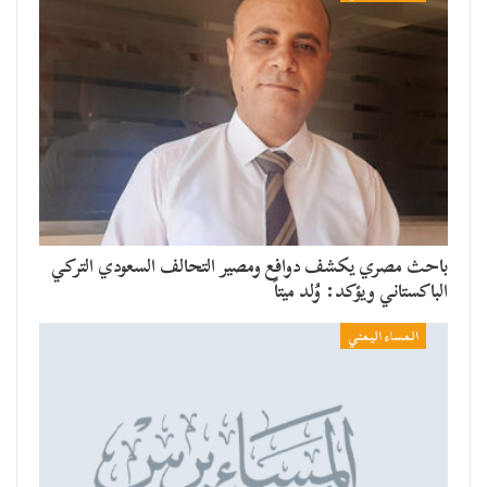
باحث مصري يكشف دوافع ومصير التحالف السعودي التركي
الباكستاني ويؤكد: وُلد ميتاً
المساء اليمني