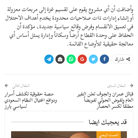
وأضافت أن أي مشروع يقوم على تقسيم غزة إلى مربعات معزولة
أو إنشاء إدارات ذات صلاحيات محدودة يخدم أهداف الاحتلال
في تعميق الانقسام وفرض وقائع سياسية جديدة، مؤكدة أن
الحفاظ على وحدة القطاع أرضاً وسكاناً وإدارة يمثل أساس أي
معالجة حقيقية للأوضاع القائمة.
شارك
المقال السابق
المقال التالي
قبائل عمران والجوف تعلن النفير
منصة حقوقية تكشف أسرار
العام وتفوض الحوثي تفويضاً
ودوافع اغتيال النظام السعودي
مطلقاً لكسر الحصار
لسياسي بارز
قد يعجبك ايضا
المساء اليمني