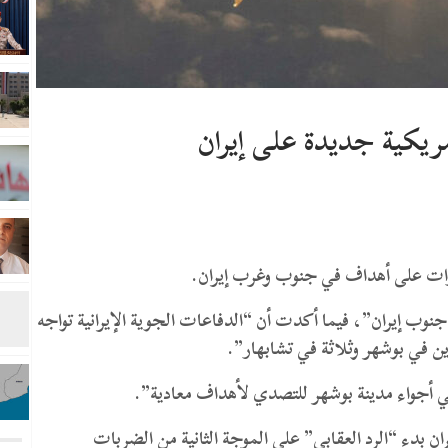
مريكية جديدة على إيران
رات على أهداف في جنوب وغرب إيران.
4 انفجارات في الأهواز جنوب إيران”، فيما أكدت أن “الدفاعات الجوية الإيرانية تواجه
 في بوشهر وثلاثة في تشابهار”.
في أجواء مدينة بوشهر للتصدي لأهداف معادية”.
 بدء “الرد العقابي” على الموجة الثانية من الضربات