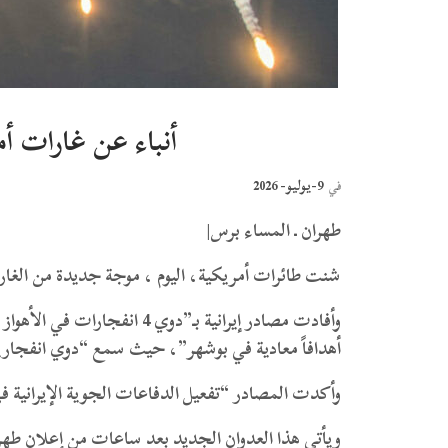
أنباء عن غارات أ
9-يوليو- 2026
في
طهران ـ المساء برس|
شنت طائرات أمريكية، اليوم ، موجة جديدة من الغا
وأفادت مصادر إيرانية بـ”دوي 
أهدافاً معادية في بوشهر”، حيث سمع “دوي انفجارين
وأكدت المصادر “تفعيل الدفاعات الجوية الإيرانية 
ويأتي هذا العدوان الجديد بعد ساعات من إعلان طهران