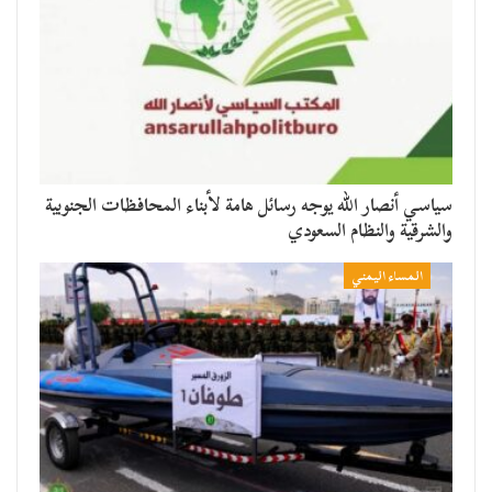
سياسي أنصار الله يوجه رسائل هامة لأبناء المحافظات الجنوبية
والشرقية والنظام السعودي
المساء اليمني