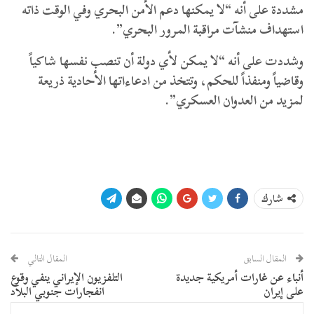
مشددة على أنه “لا يمكنها دعم الأمن البحري وفي الوقت ذاته
استهداف منشآت مراقبة المرور البحري”.
وشددت على أنه “لا يمكن لأي دولة أن تنصب نفسها شاكياً
وقاضياً ومنفذاً للحكم، وتتخذ من ادعاءاتها الأحادية ذريعة
لمزيد من العدوان العسكري”.
شارك
المقال السابق
المقال التالي
أنباء عن غارات أمريكية جديدة
التلفزيون الإيراني ينفي وقوع
على إيران
انفجارات جنوبي البلاد