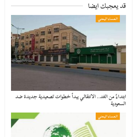
قد يعجبك ايضا
المساء اليمني
​ابتداءً من الغد.. الانتقالي يبدأ خطوات تصعيدية جديدة ضد
السعودية
المساء اليمني