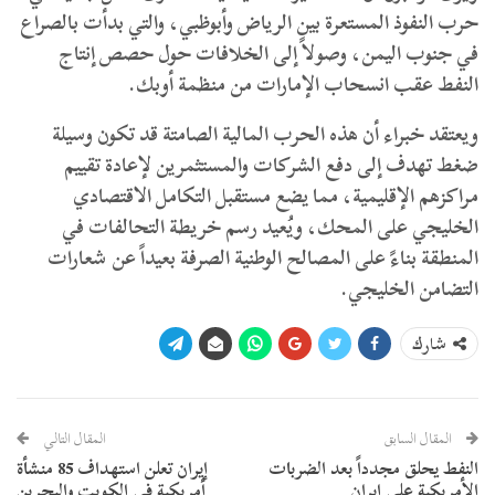
حرب النفوذ المستعرة بين الرياض وأبوظبي، والتي بدأت بالصراع
في جنوب اليمن، وصولاً إلى الخلافات حول حصص إنتاج
النفط عقب انسحاب الإمارات من منظمة أوبك.
ويعتقد خبراء أن هذه الحرب المالية الصامتة قد تكون وسيلة
ضغط تهدف إلى دفع الشركات والمستثمرين لإعادة تقييم
مراكزهم الإقليمية، مما يضع مستقبل التكامل الاقتصادي
الخليجي على المحك، ويُعيد رسم خريطة التحالفات في
المنطقة بناءً على المصالح الوطنية الصرفة بعيداً عن شعارات
التضامن الخليجي.
شارك
المقال السابق
المقال التالي
النفط يحلق مجدداً بعد الضربات
إيران تعلن استهداف 85 منشأة
الأمريكية على إيران
أمريكية في الكويت والبحرين