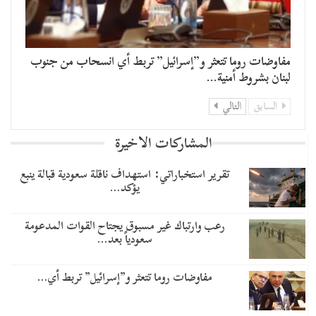
مفاوضات روما تتعثر و”إسرائيل” تربط أي انسحاب من جنوب
لبنان بشروط أمنية…
السابق
التالي
المشاركات الاخيرة
تقرير استخباراتي: استهداف ناقلة سعودية قبالة ينبع
يؤكد…
رعب وارتباك غير مسبوق يجتاح القوات المدعومة
سعودياً بعد…
مفاوضات روما تتعثر و”إسرائيل” تربط أي…