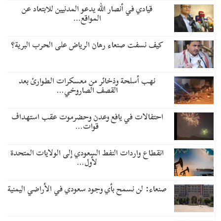
قيادي في أنصار الله يدعو المدنيين للابتعاد عن
المواقع…
كيف نسفت صنعاء رهان الرياض على الحرب البرية؟
نهب أسلحة وذخائر من معسكرات الطوارئ بعد
القصف الصاروخي…
احتفالات في يافع وعدن وحضرموت عقب استهداف
قوات…
انقطاع واردات النفط السعودي إلى الولايات المتحدة
لأول…
صنعاء: لن نسمح بأي وجود سعودي في الأراضي اليمنية