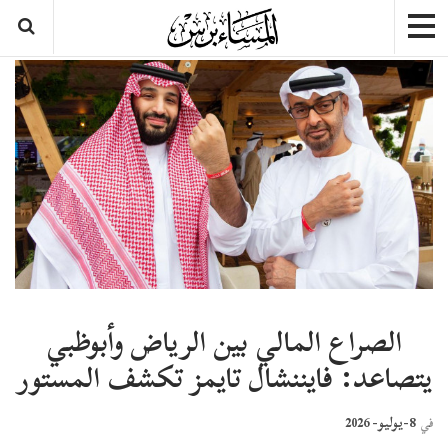
الصراع المالي بين الرياض وأبوظبي
يتصاعد: فايننشال تايمز تكشف المستور
8-يوليو- 2026
في