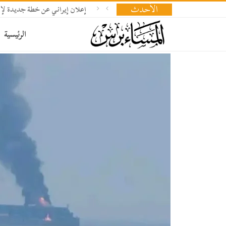
الأحدث
إعلان إيراني عن خطة جديدة لإد
الرئيسية