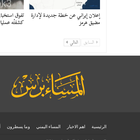
إعلان إيراني عن خطة جديدة لإدارة
تفوق استخبار
مضيق هرمز
كشفتْه عمليا
السابق
التالي
الرئيسية
اهم الاخبار
المساء اليمني
وما يسطرون
أ