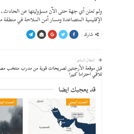
ولم تعلن أي جهة حتى الآن مسؤوليتها عن الحادث، في
الإقليمية المتصاعدة ومسار أمن الملاحة في منطقة م
شارك
المقال السابق
قبل موقعة الأرجنتين تصريحات قوية من مدرب منتخب مص
تلاقي احتراما كبيرا
قد يعجبك ايضا
المساء اليمني
المساء الي