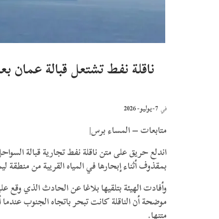
ناقلة نفط تشتعل قبالة عمان 
ا
7-يوليو- 2026
في
متابعات – المساء برس|
اندلع حريق على متن ناقلة نفط تجارية قبالة السواحل 
بمقذوف أثناء إبحارها في المياه القريبة من منطقة ليما
موضحة أن الناقلة كانت تبحر باتجاه الجنوب عندم
متنها.