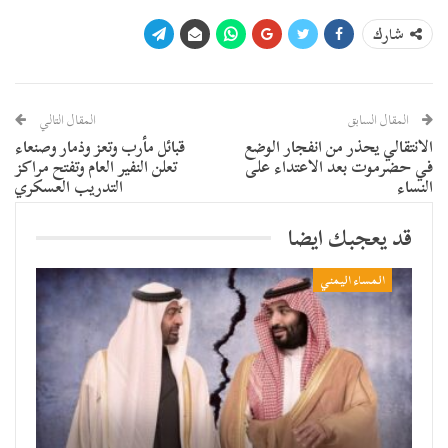
شارك
المقال السابق
المقال التالي
الانتقالي يحذر من انفجار الوضع
قبائل مأرب وتعز وذمار وصنعاء
في حضرموت بعد الاعتداء على
تعلن النفير العام وتفتح مراكز
النساء
التدريب العسكري
قد يعجبك ايضا
المساء اليمني