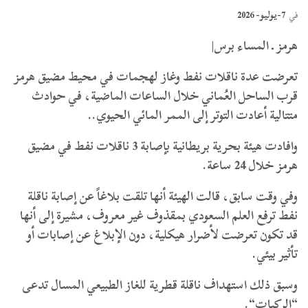
7-يوليو- 2026
في
هرمز ـ المساء برس|
تعرضت عدة ناقلات نفط وغاز لهجمات في محيط مضيق هرمز
قرب الساحل العُماني خلال الساعات الماضية، في حوادث
متتالية أعادت التوتر إلى الممر المائي الحيوي..
وافادت هيئة بحرية بريطانية بإصابة 3 ناقلات نفط في مضيق
هرمز خلال 24 ساعة.
وفي وقت سابق، قالت الهيئة أنها تلقت بلاغاً عن إصابة ناقلة
نفط ترفع العلم السعودي بمقذوف غير معروف، مشيرة إلى أنها
قد تكون تعرضت لأضرار هيكلية، دون الإبلاغ عن إصابات أو
تأثير بيئي.
وسبق ذلك استهداف ناقلة قطرية للغاز الطبيعي المسال تدعى
“الركيات
“.