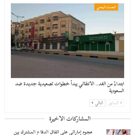
المساء اليمني
​ابتداءً من الغد.. الانتقالي يبدأ خطوات تصعيدية جديدة ضد
السعودية
السابق
التالي
المشاركات الاخيرة
هجوم إماراتي على اتفاق الدفاع المشترك بين