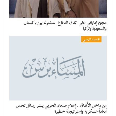
هجوم إماراتي على اتفاق الدفاع المشترك بين باكستان
والسعودية وتركيا
المساء اليمني
من داخل الأنفاق.. إعلام صنعاء الحربي ينشر رسائل تحمل
أبعاداً عسكرية واستراتيجية خطيرة