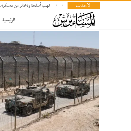
الأحدث
نهب أسلحة وذخائر من معسكرات
الرئيسية