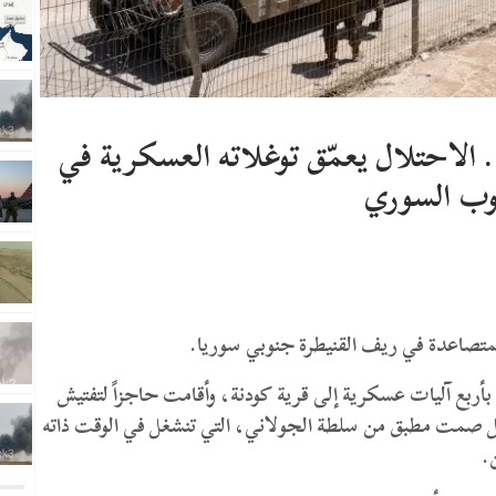
الاحتلال يعمّق توغلاته العسكرية في
وب السوري
المتصاعدة في ريف القنيطرة جنوبي سوريا.
بع آليات عسكرية إلى قرية كودنة، وأقامت حاجزاً لتفتيش
ل صمت مطبق من سلطة الجولاني، التي تنشغل في الوقت ذاته
.