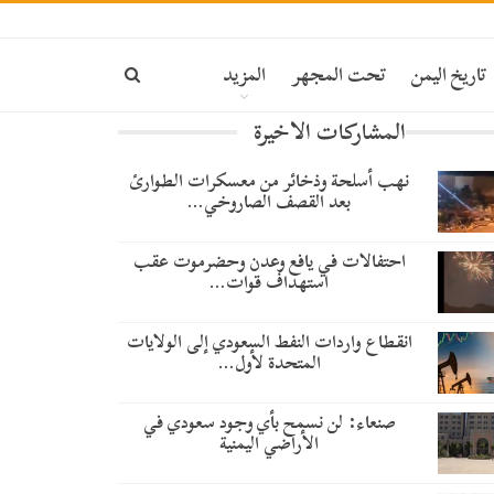
تاريخ اليمن
تحت المجهر
المزيد
المشاركات الاخيرة
نهب أسلحة وذخائر من معسكرات الطوارئ
بعد القصف الصاروخي…
احتفالات في يافع وعدن وحضرموت عقب
استهداف قوات…
انقطاع واردات النفط السعودي إلى الولايات
المتحدة لأول…
صنعاء: لن نسمح بأي وجود سعودي في
الأراضي اليمنية