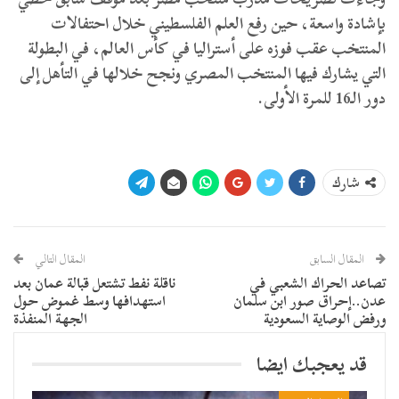
بإشادة واسعة، حين رفع العلم الفلسطيني خلال احتفالات
المنتخب عقب فوزه على أستراليا في كأس العالم، في البطولة
التي يشارك فيها المنتخب المصري ونجح خلالها في التأهل إلى
دور الـ16 للمرة الأولى.
شارك
المقال السابق
المقال التالي
تصاعد الحراك الشعبي في
ناقلة نفط تشتعل قبالة عمان بعد
عدن..إحراق صور ابن سلمان
استهدافها وسط غموض حول
ورفض الوصاية السعودية
الجهة المنفذة
قد يعجبك ايضا