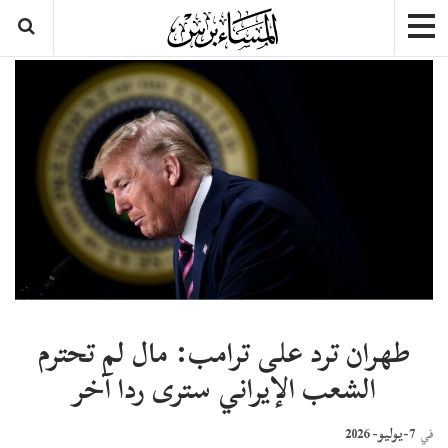
طهران ترد على ترامب: مال لم تحترم
الشعب الإيراني سترى ردا آخر
7-يوليو- 2026
في