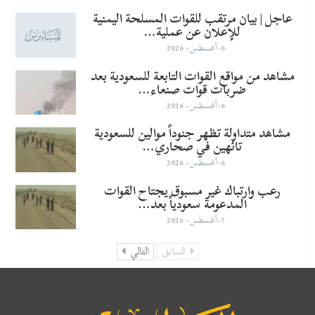
عاجل | بيان مرتقب للقوات المسلحة اليمنية
للإعلان عن عملية…
6-أغسطس- 2026
مشاهد من مواقع القوات التابعة للسعودية بعد
ضربات قوات صنعاء…
6-أغسطس- 2026
مشاهد متداولة تظهر جنوداً موالين للسعودية
تائهين في صحاري…
6-أغسطس- 2026
رعب وارتباك غير مسبوق يجتاح القوات
المدعومة سعودياً بعد…
7-أغسطس- 2026
السابق
التالي