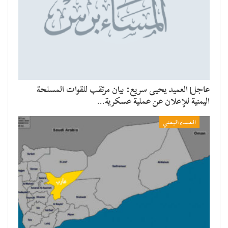
عاجل| العميد يحيى سريع: بيان مرتقب للقوات المسلحة
اليمنية للإعلان عن عملية عسكرية…
المساء اليمني