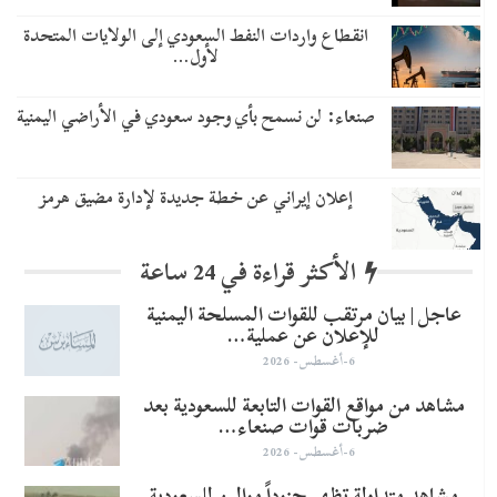
انقطاع واردات النفط السعودي إلى الولايات المتحدة
لأول…
صنعاء: لن نسمح بأي وجود سعودي في الأراضي اليمنية
إعلان إيراني عن خطة جديدة لإدارة مضيق هرمز
الأكثر قراءة في 24 ساعة
عاجل | بيان مرتقب للقوات المسلحة اليمنية
للإعلان عن عملية…
6-أغسطس- 2026
مشاهد من مواقع القوات التابعة للسعودية بعد
ضربات قوات صنعاء…
6-أغسطس- 2026
مشاهد متداولة تظهر جنوداً موالين للسعودية