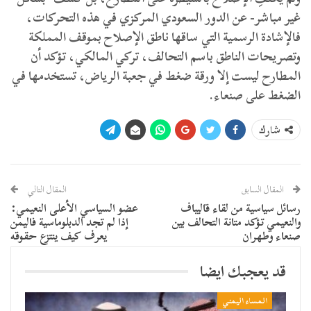
غير مباشر- عن الدور السعودي المركزي في هذه التحركات،
فالإشادة الرسمية التي ساقها ناطق الإصلاح بموقف المملكة
وتصريحات الناطق باسم التحالف، تركي المالكي، تؤكد أن
المطارح ليست إلا ورقة ضغط في جعبة الرياض، تستخدمها في
الضغط على صنعاء.
شارك
المقال السابق
المقال التالي
رسائل سياسية من لقاء قاليباف
عضو السياسي الأعلى النعيمي:
والنعيمي تؤكد متانة التحالف بين
إذا لم تجد الدبلوماسية فاليمن
صنعاء وطهران
يعرف كيف ينتزع حقوقه
قد يعجبك ايضا
المساء اليمني