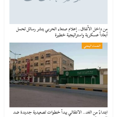
من داخل الأنفاق.. إعلام صنعاء الحربي ينشر رسائل تحمل
أبعاداً عسكرية واستراتيجية خطيرة
المساء اليمني
​ابتداءً من الغد.. الانتقالي يبدأ خطوات تصعيدية جديدة ضد