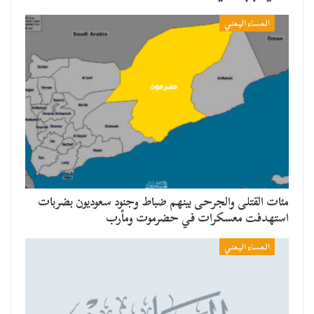
المساء اليمني
مئات القتلى والجرحى بينهم ضباط وجنود سعوديون بضربات
استهدفت معسكرات في حضرموت ومأرب
المساء اليمني