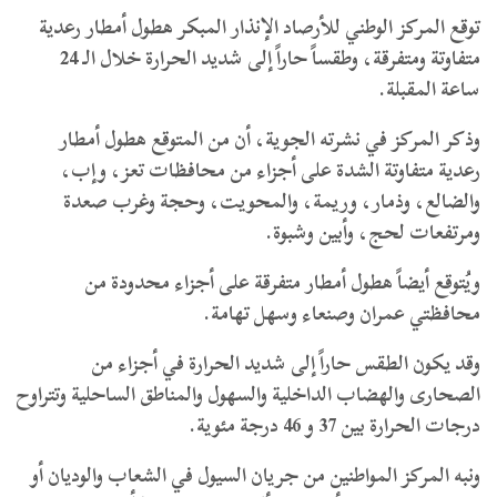
توقع المركز الوطني للأرصاد الإنذار المبكر هطول أمطار رعدية
متفاوتة ومتفرقة، وطقساً حاراً إلى شديد الحرارة خلال الـ 24
ساعة المقبلة.
وذكر المركز في نشرته الجوية، أن من المتوقع هطول أمطار
رعدية متفاوتة الشدة على أجزاء من محافظات تعز، وإب،
والضالع، وذمار، وريمة، والمحويت، وحجة وغرب صعدة
ومرتفعات لحج، وأبين وشبوة.
ويُتوقع أيضاً هطول أمطار متفرقة على أجزاء محدودة من
محافظتي عمران وصنعاء وسهل تهامة.
وقد يكون الطقس حاراً إلى شديد الحرارة في أجزاء من
الصحارى والهضاب الداخلية والسهول والمناطق الساحلية وتتراوح
درجات الحرارة بين 37 و 46 درجة مئوية.
ونبه المركز المواطنين من جريان السيول في الشعاب والوديان أو