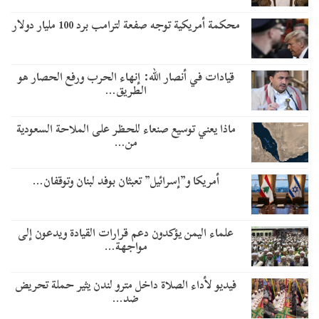
محكمة أمريكية توجه صفعة لترامب برد 100 مليار دولار
قيادات في أنصار الله: إنهاء الحرب ورفع الحصار هو
الطريق…
ماذا يعني توسيع صنعاء للحظر على الملاحة السعودية
من…
أمريكا و”إسرائيل” تعبثان بوفد لبنان وتوقفان…
علماء اليمن يؤكدون دعم قرارات القيادة ويدعون إلى
مواجهة…
فيديو لأداء الصلاة داخل مترو لندن يثير حملة تحريض
ضد…