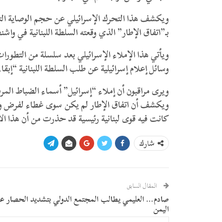
ويكشف هذا التحرك الإسرائيلي عن حجم الوصاية التي
بـ”اتفاق الإطار” الذي وقعته السلطة اللبنانية في واش
ويأتي هذا الإملاء الإسرائيلي بعد سلسلة من التطورا
وسائل إعلام إسرائيلية عن طلب السلطة اللبنانية “إبقا
ويرى مراقبون أن إملاء “إسرائيل” أسماء الضباط المرفو
ويكشف أن اتفاق الإطار لم يكن سوى غطاء لفرض وصاي
كانت فيه قوى لبنانية رئيسية قد حذرت من أن هذا الا
شارك
المقال السابق
صادم… العليمي يطالب المجتمع الدولي بتشديد الحصار ع
اليمن