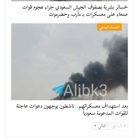
خسائر بشرية بصفوف الجيش السعودي جراء هجوم قوات
صنعاء على معسكرات بـ مأرب وحضرموت
المساء اليمني
بعد استهداف معسكراتهم.. ناشطون يوجهون دعوات عاجلة
للقوات المدعومة سعودياً
السابق
التالي