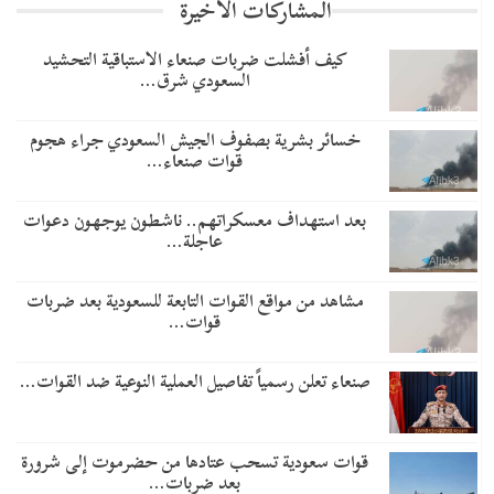
المشاركات الاخيرة
​كيف أفشلت ضربات صنعاء الاستباقية التحشيد
السعودي شرق…
خسائر بشرية بصفوف الجيش السعودي جراء هجوم
قوات صنعاء…
بعد استهداف معسكراتهم.. ناشطون يوجهون دعوات
عاجلة…
مشاهد من مواقع القوات التابعة للسعودية بعد ضربات
قوات…
صنعاء تعلن رسمياً تفاصيل العملية النوعية ضد القوات…
قوات سعودية تسحب عتادها من حضرموت إلى شرورة
بعد ضربات…