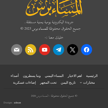
جريدة اليكترونية يومية يمنية مستقلة..
جميع الحقوق محفوظة
للمساء برس
2023 ©
خليك معنا :-
mail
rss
youtube
telegram
x
facebook
الرئيسية
اهم الاخبار
المساء اليمني
وما يسطرون
أصداء
مختارات
تاريخ اليمن
تحت المجهر
إضاءات عسكرية
© جميع الحقوق محفوظة - المساء برس 2026
Design:
adnan