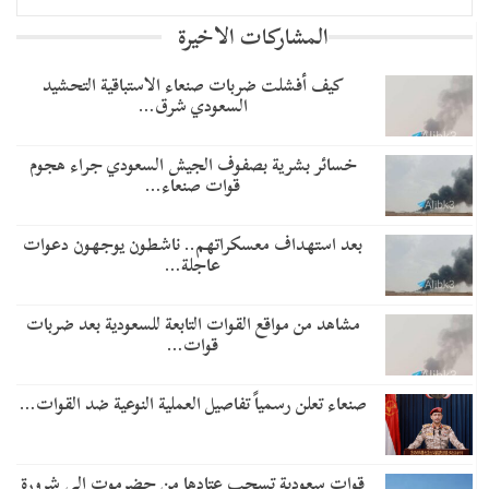
المشاركات الاخيرة
​كيف أفشلت ضربات صنعاء الاستباقية التحشيد
السعودي شرق…
خسائر بشرية بصفوف الجيش السعودي جراء هجوم
قوات صنعاء…
بعد استهداف معسكراتهم.. ناشطون يوجهون دعوات
عاجلة…
مشاهد من مواقع القوات التابعة للسعودية بعد ضربات
قوات…
صنعاء تعلن رسمياً تفاصيل العملية النوعية ضد القوات…
قوات سعودية تسحب عتادها من حضرموت إلى شرورة