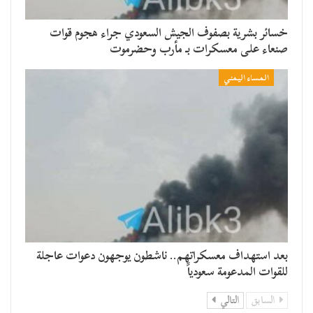
خسائر بشرية بصفوف الجيش السعودي جراء هجوم قوات
صنعاء على معسكرات بـ مأرب وحضرموت
المساء اليمني
بعد استهداف معسكراتهم.. ناشطون يوجهون دعوات عاجلة
للقوات المدعومة سعودياً
السابق
التالي