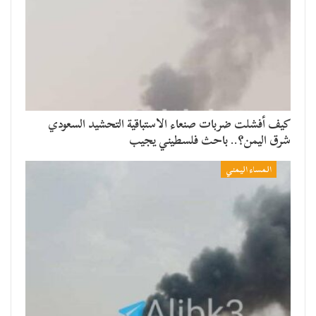
​كيف أفشلت ضربات صنعاء الاستباقية التحشيد السعودي
شرق اليمن؟.. باحث فلسطيني يجيب
المساء اليمني