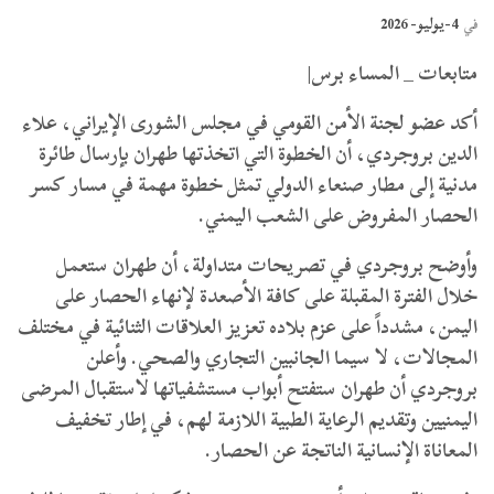
4-يوليو- 2026
في
متابعات _ المساء برس|
​أكد عضو لجنة الأمن القومي في مجلس الشورى الإيراني، علاء
الدين بروجردي، أن الخطوة التي اتخذتها طهران بإرسال طائرة
مدنية إلى مطار صنعاء الدولي تمثل خطوة مهمة في مسار كسر
الحصار المفروض على الشعب اليمني.
وأوضح بروجردي في تصريحات متداولة، أن طهران ستعمل
خلال الفترة المقبلة على كافة الأصعدة لإنهاء الحصار على
اليمن، مشدداً على عزم بلاده تعزيز العلاقات الثنائية في مختلف
المجالات، لا سيما الجانبين التجاري والصحي. وأعلن
بروجردي أن طهران ستفتح أبواب مستشفياتها لاستقبال المرضى
اليمنيين وتقديم الرعاية الطبية اللازمة لهم، في إطار تخفيف
المعاناة الإنسانية الناتجة عن الحصار.