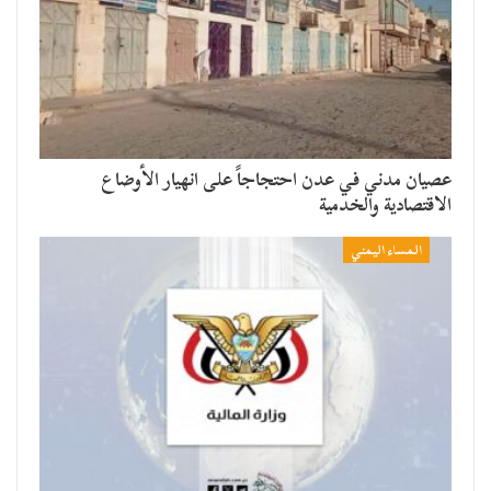
عصيان مدني في عدن احتجاجاً على انهيار الأوضاع
الاقتصادية والخدمية
المساء اليمني