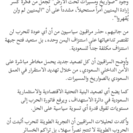
وجود “صواريخ ومسيرات تحت الأرض” تجعل من فكرة كسر
إرادة اليمنيين أمراً مستحيلاً، مشدداً على أن “اليمنيين لم ولن
يُقهروا”.
من جانبهم، حذر مراقبون سياسيون من أن أي عودة للحرب لن
تقتصر تداعياتها على استنزاف اليمن وحده، بل ستعيد فتح جبهة
استنزاف مكلفة جداً للسعودية.
وأوضح المراقبون أن كل تصعيد جديد يحمل مخاطر مباشرة على ​
الأمن الداخلي السعودي، من خلال تهديد الاستقرار في العمق
السعودي بالصواريخ والمسيرات.
​كما يضع أي تصعيد البنية التحتية الاقتصادية والاستثمارية
السعودية في دائرة الاستهداف، ويرفع فاتورة الحرب إلى
مستويات تفوق قدرة أي تسوية سياسية على الحل.
وأكدت تحليلات المراقبين أن التجربة الطويلة للحرب أثبتت أن
الحروب الطويلة لا تنتج نصراً سهلا، بل تراكم الخسائر