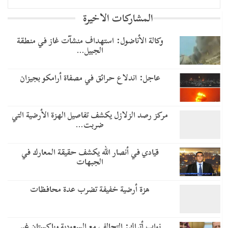
المشاركات الاخيرة
وكالة الأناضول: استهداف منشآت غاز في منطقة
الجبيل…
عاجل: اندلاع حرائق في مصفاة أرامكو بجيزان
مركز رصد الزلازل يكشف تفاصيل الهزة الأرضية التي
ضربت…
قيادي في أنصار الله يكشف حقيقة المعارك في
الجبهات
هزة أرضية خفيفة تضرب عدة محافظات
نواب أتراك: التحالف مع السعودية وباكستان غير