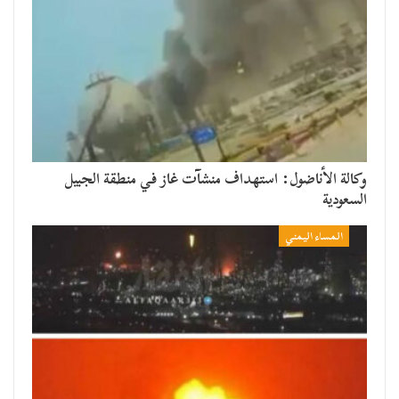
وكالة الأناضول: استهداف منشآت غاز في منطقة الجبيل
السعودية
المساء اليمني