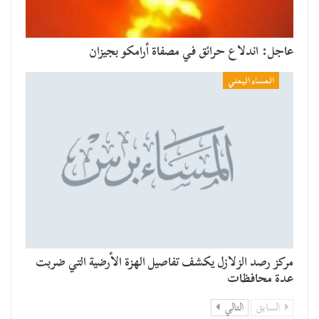
عاجل: اندلاع حرائق في مصفاة أرامكو بجيزان
المساء اليمني
مركز رصد الزلازل يكشف تفاصيل الهزة الأرضية التي ضربت
عدة محافظات
السابق
التالي