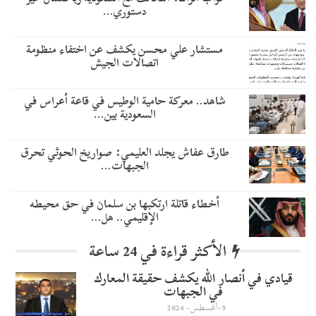
دستوري…
مستشار علي محسن يكشف عن اختفاء منظومة
اتصالات الجيش
شاهد.. معركة حامية الوطيس في قاعة أعراس في
السعودية بين…
طارق عفاش يجلد العليمي: صواريخ الحوثي تحرق
الجبهات…
أخطاء قاتلة ارتكبها بن سلمان في حق محيطه
الإقليمي.. هل…
الأكثر قراءة في 24 ساعة
قيادي في أنصار الله يكشف حقيقة المعارك
في الجبهات
9-أغسطس- 2026