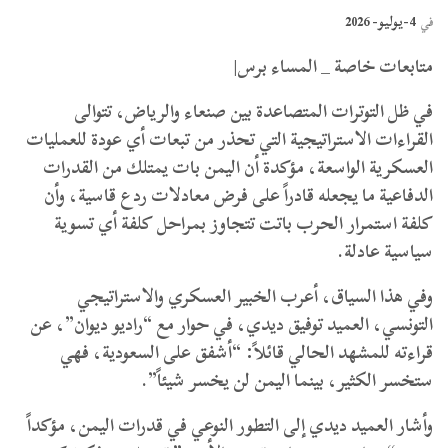
4-يوليو- 2026
في
متابعات خاصة _ المساء برس|
​في ظل التوترات المتصاعدة بين صنعاء والرياض، تتوالى
القراءات الاستراتيجية التي تحذر من تبعات أي عودة للعمليات
العسكرية الواسعة، مؤكدة أن اليمن بات يمتلك من القدرات
الدفاعية ما يجعله قادراً على فرض معادلات ردع قاسية، وأن
كلفة استمرار الحرب باتت تتجاوز بمراحل كلفة أي تسوية
سياسية عادلة.
وفي هذا السياق، أعرب الخبير العسكري والاستراتيجي
التونسي، العميد توفيق ديدي، في حوار مع “راديو ديوان”، عن
قراءته للمشهد الحالي قائلاً: “أشفق على السعودية، فهي
ستخسر الكثير، بينما اليمن لن يخسر شيئاً”.
وأشار العميد ديدي إلى التطور النوعي في قدرات اليمن، مؤكداً