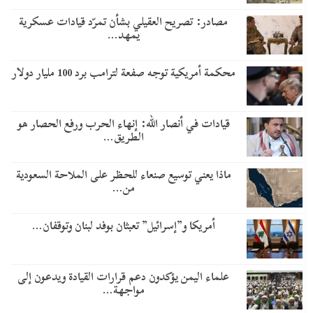
مصادر: تصريح العقيلي بشأن تمرّد قيادات عسكرية
يمهد…
محكمة أمريكية توجه صفعة لترامب برد 100 مليار دولار
قيادات في أنصار الله: إنهاء الحرب ورفع الحصار هو
الطريق…
ماذا يعني توسيع صنعاء للحظر على الملاحة السعودية
من…
أمريكا و”إسرائيل” تعبثان بوفد لبنان وتوقفان…
علماء اليمن يؤكدون دعم قرارات القيادة ويدعون إلى
مواجهة…