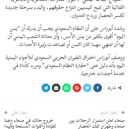
القتالية التي تتيح لليمنيين انتزاع حقوقهم، والبدء بمرحلة جديدة
لكسر الحصار وردع العدوان.
​وشدد أبوراس على أن النظام السعودي يجب أن يدرك أن “يمن
اليوم” أقوى بكثير من يمن الأمس، وأن معاناة الشعب اليمني آن
لها أن تنتهي مهما كان الثمن أو تصاعدت وتيرة الأحداث.
​ووصف أبوراس اختراق الطيران الحربي السعودي للأجواء اليمنية
اليوم بأنه دليل على “حقارة النظام السعودي” ودوره كأداة في
خدمة أجندات خارجية.
شارك
المقال السابق
المقال التالي
​صنعاء تعلن استمرار الرحلات بين
خروج حاشد في صنعاء دعما
صنعاء وطهران لفك الحصار
للقيادة والقوات المسلحة وتأييدا