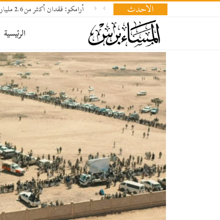
الأحدث
أرامكو: فقدان أكثر من 2.6 مليار برميل نفط وإعادة بناء المخزونات تحتاج 18 شهرا
الرئيسية