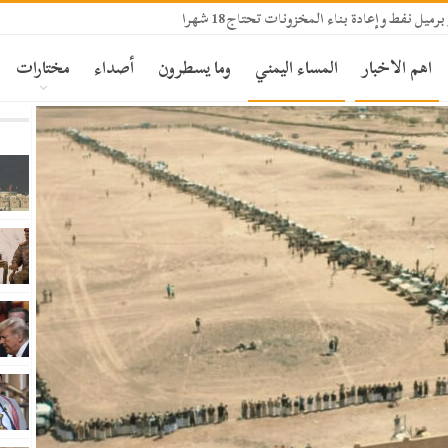
اهم الاخبار
المساء اليمني
وما يسطرون
أصداء
مختارات