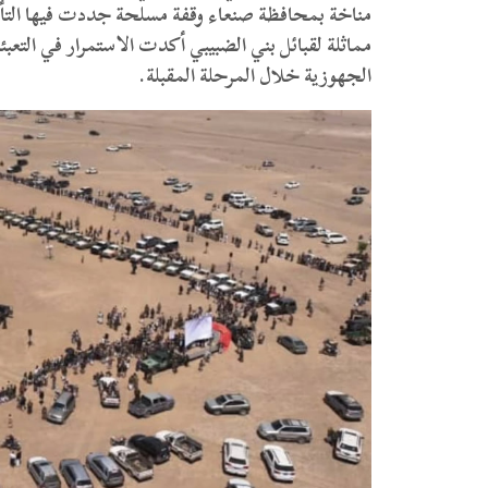
مناخة بمحافظة صنعاء وقفة مسلحة جددت فيها التأ
مماثلة لقبائل بني الضبيبي أكدت الاستمرار في التعبئ
الجهوزية خلال المرحلة المقبلة.