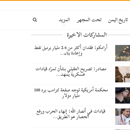
تاريخ اليمن
تحت المجهر
المزيد
المشاركات الاخيرة
أرامكو: فقدان أكثر من 2.6 مليار برميل نفط
وإعادة بناء…
مصادر: تصريح العقيلي بشأن تمرّد قيادات
عسكرية يمهد…
محكمة أمريكية توجه صفعة لترامب برد 100
مليار دولار
قيادات في أنصار الله: إنهاء الحرب ورفع
الحصار هو الطريق…