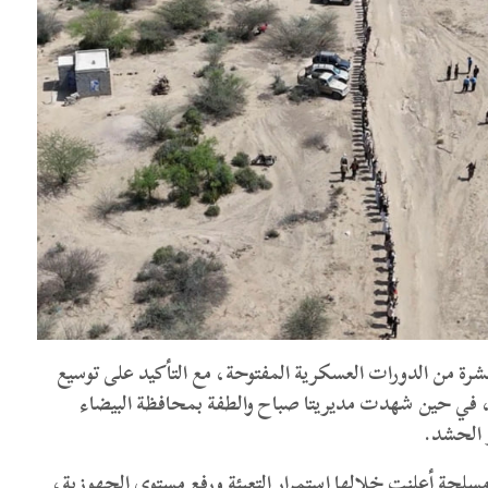
رة من الدورات العسكرية المفتوحة، مع التأكيد على توسيع
رى، في حين شهدت مديريتا صباح والطفة بمحافظة البيضاء
ر الحشد.
سلحة أعلنت خلالها استمرار التعبئة ورفع مستوى الجهوزية،