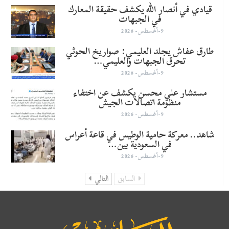
قيادي في أنصار الله يكشف حقيقة المعارك
في الجبهات
9-أغسطس- 2026
طارق عفاش يجلد العليمي: صواريخ الحوثي
تحرق الجبهات والعليمي…
9-أغسطس- 2026
مستشار علي محسن يكشف عن اختفاء
منظومة اتصالات الجيش
9-أغسطس- 2026
شاهد.. معركة حامية الوطيس في قاعة أعراس
في السعودية بين…
9-أغسطس- 2026
السابق
التالي