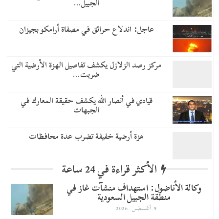
الجبيل…
عاجل: اندلاع حرائق في مصفاة أرامكو بجيزان
مركز رصد الزلازل يكشف تفاصيل الهزة الأرضية التي
ضربت…
قيادي في أنصار الله يكشف حقيقة المعارك في
الجبهات
هزة أرضية خفيفة تضرب عدة محافظات
الأكثر قراءة في 24 ساعة
وكالة الأناضول: استهداف منشآت غاز في
منطقة الجبيل السعودية
9-أغسطس- 2026