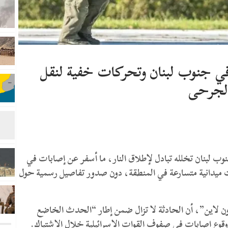
في جنوب لبنان وتحركات خفية لنقل
لجرحى
وب لبنان تخلله تبادل لإطلاق النار، ما أسفر عن إصابات في
دانية متسارعة في المنطقة، دون صدور تفاصيل رسمية حول
ن لاين”، أن الحادثة لا تزال ضمن إطار “الحدث الخاضع
وع إصابات في صفوف القوات الإسرائيلية خلال الاشتباك.