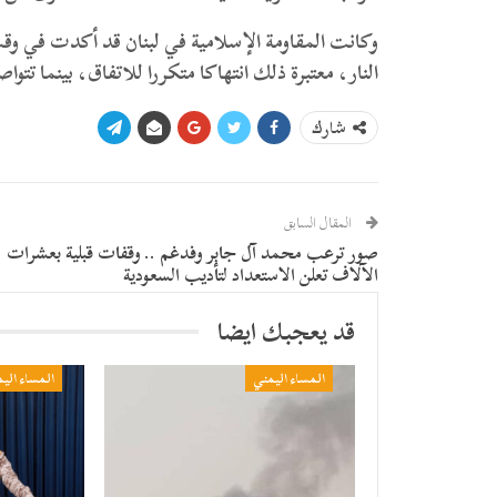
وكانت المقاومة الإسلامية في لبنان قد أكدت في وقت
النار، معتبرة ذلك انتهاكا متكررا للاتفاق، بينما تتو
شارك
المقال السابق
صور ترعب محمد آل جابر وفدغم .. وقفات قبلية بعشرات
الآلاف تعلن الاستعداد لتأديب السعودية
قد يعجبك ايضا
المساء اليمني
المساء الي