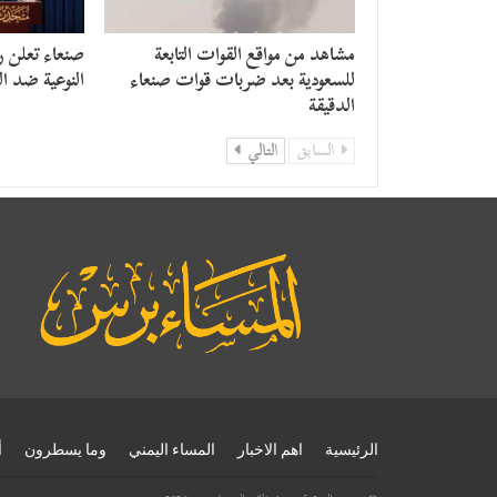
مشاهد من مواقع القوات التابعة
صنعاء تعلن رس
للسعودية بعد ضربات قوات صنعاء
النوعية ضد ال
الدقيقة
السابق
التالي
الرئيسية
اهم الاخبار
المساء اليمني
وما يسطرون
أ