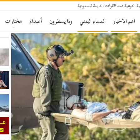
ة النوعية ضد القوات التابعة للسعودية
اهم الاخبار
المساء اليمني
وما يسطرون
أصداء
مختارات