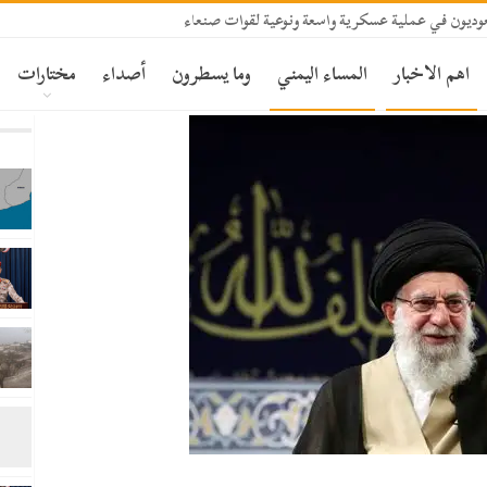
ديون في عملية عسكرية واسعة ونوعية لقوات صنعاء
اهم الاخبار
المساء اليمني
وما يسطرون
أصداء
مختارات