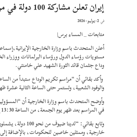
إيران تعلن مشاركة 100 دولة في مراسم تشييع الشهيد المرشد علي خامنئي
2-يوليو- 2026
في
متابعات _ المساء برس|
مستويات رؤساء الدول ورؤساء البرلمانات ووزراء 
وداع جثمان قائد الثورة الشهيد علي خامنئي.
وأكد بقائي أن “مراسم تكريم الوداع ستبدأ من السا
والوفود الشعبية، وتستمر حتى الساعة الثانية عشرة ظهرا
وأوضح المتحدث باسم وزارة الخارجية أن “المسؤول
في المراسم بعد ظهر يوم الجمعة، من الساعة 13:30 إلى 14:00”.
وتابع بقائي: “لدين
خارجية، وممثلين خاصين للحكومات، بالإضافة إلى ع