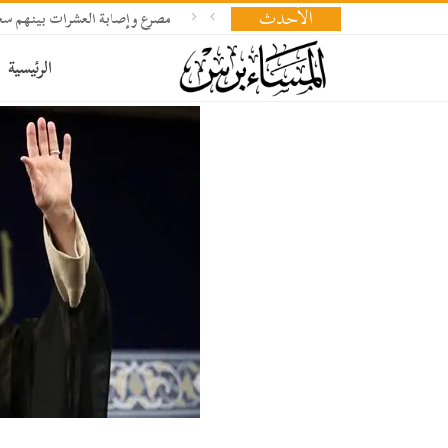
الأحدث
مصرع وإصابة العشرات بينهم سعو
الرئيسية