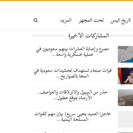
تاريخ اليمن
تحت المجهر
المزيد
المشاركات الاخيرة
مصرع وإصابة العشرات بينهم سعوديون في
عملية عسكرية واسعة…
قوات صنعاء تستهدف تحشيدات سعودية في
المخا بالصواريخ…
حذر من السيول والانزلاقات والعواصف..
الأرصاد يتوقع هطول…
عاجل| العميد يحيى سريع: بيان مهم للقوات
المسلحة اليمنية…