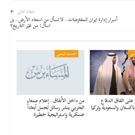
المقال التالي
أسرار إدارة ايران للمفاوضات.. لا تسأل من استعاد الأرض.. بل
اسأل: من غيّر التاريخ؟
مني
المساء اليمني
 على اتفاق الدفاع
من داخل الأنفاق.. إعلام صنعاء
اكستان والسعودية وتركيا
الحربي ينشر رسائل تحمل أبعاداً
عسكرية واستراتيجية خطيرة