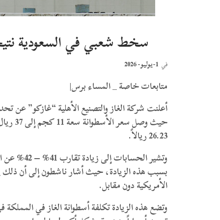
سخط شعبي في السعودية نتيجة
1-يوليو- 2026
في
متابعات خاصة _ المساء برس|
​أعلنت شركة الغاز والتصنيع الأهلية “غازكو” عن تحد
حيث وصل 
26.23 ريالاً.
​وتشير الحسا
بسبب هذه الزيادة، حيث أشار ناشطون إلى أن ذلك يأتي 
الأمريكية دون مقابل.
​وتضع هذه الزيادة تكلفة أسطوانة الغاز في المملكة 