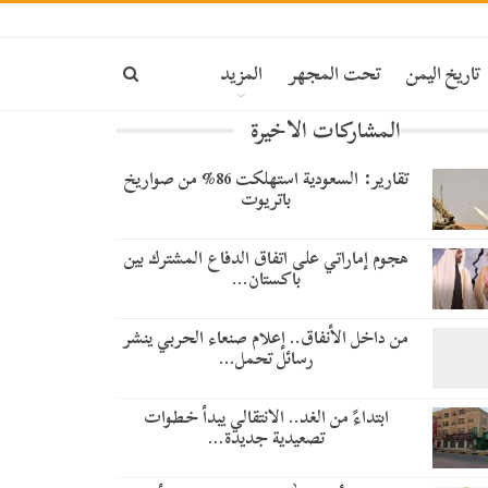
تاريخ اليمن
تحت المجهر
المزيد
المشاركات الاخيرة
تقارير: السعودية استهلكت 86% من صواريخ
باتريوت
هجوم إماراتي على اتفاق الدفاع المشترك بين
باكستان…
من داخل الأنفاق.. إعلام صنعاء الحربي ينشر
رسائل تحمل…
​ابتداءً من الغد.. الانتقالي يبدأ خطوات
تصعيدية جديدة…