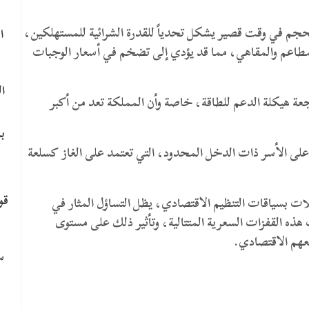
الحجم في وقت قصير يشكل تحدياً للقدرة الشرائية للمستهلكين،
ا
مطاعم والمقاهي، مما قد يؤدي إلى تضخم في أسعار الوجبات
ا
عة هيكلة الدعم للطاقة، خاصة وأن المملكة تعد من أكبر
ب
ً على الأسر ذات الدخل المحدود، التي تعتمد على الغاز كسلعة
قو
لات بسياقات التنظيم الاقتصادي، يظل التساؤل المثار في
ذه القفزات السعرية المتتالية، وتأثير ذلك على مستوى
عهم الاقتصادي.
سي