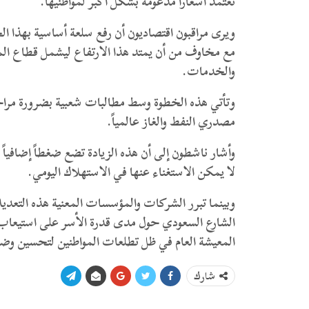
تعتمد أسعاراً مدعومة بشكل أكبر لمواطنيها.
​ويرى مراقبون اقتصاديون أن رفع سلعة أساسية بهذا 
مع مخاوف من أن يمتد هذا الارتفاع ليشمل قطاع ال
والخدمات.
و​تأتي هذه الخطوة وسط مطالبات شعبية بضرورة مراج
مصدري النفط والغاز عالمياً.
وأشار ناشطون إلى أن هذه الزيادة تضع ضغطاً إضافيا
لا يمكن الاستغناء عنها في الاستهلاك اليومي.
و​بينما تبرر الشركات والمؤسسات المعنية هذه التعدي
الشارع السعودي حول مدى قدرة الأسر على استيعاب ه
المعيشة العام في ظل تطلعات المواطنين لتحسين وض
شارك