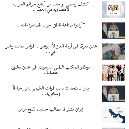
كشف رسمي لواحدة من أبشع جرائم الحرب
الاقتصادية في العصر…
​”أرادوا صناعة ناطق حرب فصنعوا مادة…
عدن تغرق في أزمة الغاز لأسبوعين.. طوابير ممتدة وشلل
في…
موظفو المكتب الطبي السعودي في عدن يعلنون
اعتصاماً…
بيان للمتحدث باسم قوات العليمي يثير إحباطاً
وسخرية…
إيران تشترط مطالب جديدة لفتح هرمز