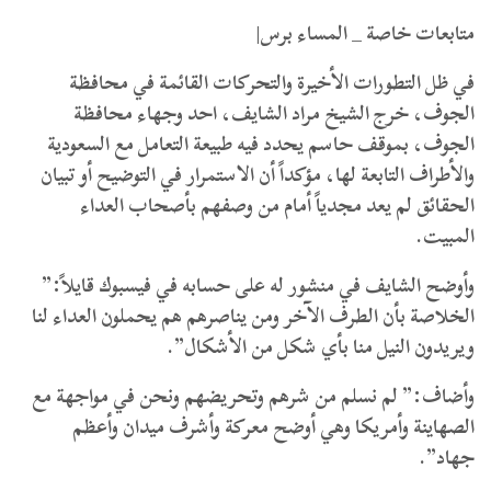
متابعات خاصة _ المساء برس|
​في ظل التطورات الأخيرة والتحركات القائمة في محافظة
الجوف، خرج الشيخ مراد الشايف، احد وجهاء محافظة
الجوف، بموقف حاسم يحدد فيه طبيعة التعامل مع السعودية
والأطراف التابعة لها، مؤكداً أن الاستمرار في التوضيح أو تبيان
الحقائق لم يعد مجدياً أمام من وصفهم بأصحاب العداء
المبيت.
وأوضح الشايف في منشور له على حسابه في فيسبوك قايلاً:”
الخلاصة بأن الطرف الآخر ومن يناصرهم هم يحملون العداء لنا
ويريدون النيل منا بأي شكل من الأشكال”.
وأضاف:” لم نسلم من شرهم وتحريضهم ونحن في مواجهة مع
الصهاينة وأمريكا وهي أوضح معركة وأشرف ميدان وأعظم
جهاد”.