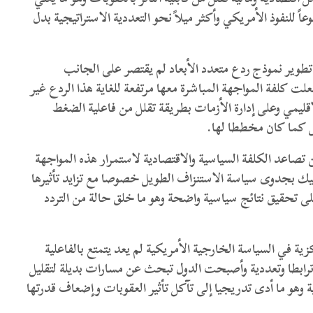
ً للنفوذ الأمريكي وأكثر ميلاً نحو التعددية الاستراتيجية بدل
طوير نموذج ردع متعدد الأبعاد لم يقتصر على الجانب
ت كلفة المواجهة المباشرة معها مرتفعة للغاية هذا الردع غير
قليمي وعلى إدارة الأزمات بطريقة تقلل من فاعلية الضغط
ل كما كان مخططا لها.
اعد الكلفة السياسية والاقتصادية لاستمرار هذه المواجهة
ك بجدوى سياسة الاستنزاف الطويل خصوصا مع تزايد تأثيرها
على تحقيق نتائج سياسية واضحة وهو ما خلق حالة من التردد
ية في السياسة الخارجية الأمريكية لم يعد يتمتع بالفاعلية
ر ترابطا وتعددية وأصبحت الدول تبحث عن مسارات بديلة لتقليل
ة وهو ما أدى تدريجيا إلى تآكل تأثير العقوبات وإضعاف قدرتها