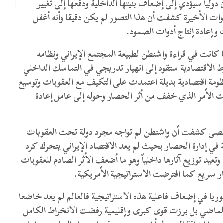
وليا سيؤدي إلى إضعاف بنيتها الداخلية ودفعها إلى تغيير
ات الأخيرة كشفت أن هذا التصور لم يكن دقيقا وأنه أغفل
ت وإعادة إنتاج أدوات الصمود.
كانت في قراءة واشنطن لطبيعة المجتمع الإيراني ونظامه
ط الاقتصادية ستقود إلى انهيار تدريجي في التماسك الداخلي
ومة اقتصادية بديلة اعتمدت على التكيف مع العقوبات وتوسيع
لذات الأمر الذي خفف من أثر الحصار وحوله إلى عامل إعادة
أقصى كشفت أن واشنطن لم تواجه مجرد دولة تحت العقوبات
ة في إدارة الحصار بحيث لم يعد الاقتصاد الإيراني يتحرك كرد
يد توزيع آثارها داخلياً وهو ما أضعف الأثر الصادم للعقوبات
ر سريع كما افترضت الاستراتيجية الأمريكية.
ريا في إضعاف فاعلية هذه الاستراتيجية فالعالم لم يعد خاضعا
لماضي بل برزت قوى كبرى وإقليمية رفضت الانخراط الكامل