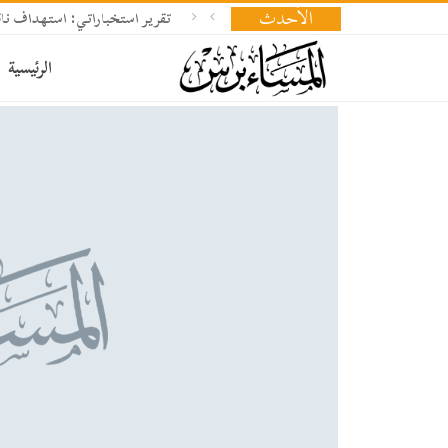
الأحدث
تقرير استخباراتي: استهداف ناقلة
الرئيسية