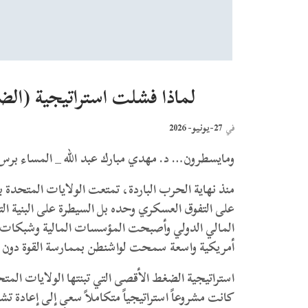
لماذا فشلت استراتيجية (ال
27-يونيو- 2026
في
ومايسطرون… د. مهدي مبارك عبد الله _ المساء برس|
منذ نهاية الحرب الباردة، تمتعت الولايات المتحدة بم
على التفوق العسكري وحده بل السيطرة على البنية الت
المالي الدولي وأصبحت المؤسسات المالية وشبكات ال
أمريكية واسعة سمحت لواشنطن بممارسة القوة دون 
استراتيجية الضغط الأقصى التي تبنتها الولايات ال
كانت مشروعاً استراتيجياً متكاملاً سعى إلى إعادة ت