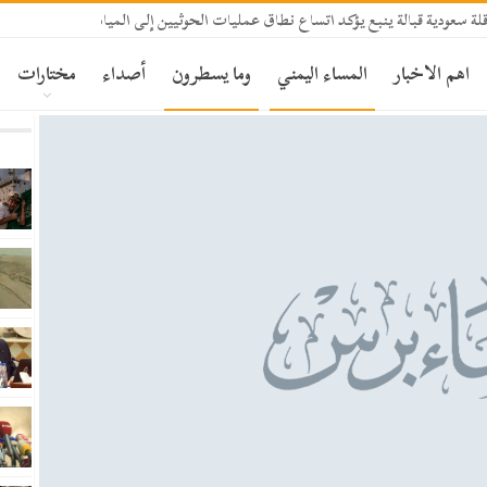
 سعودية قبالة ينبع يؤكد اتساع نطاق عمليات الحوثيين إلى المياه الإقليمية السعودي
اهم الاخبار
المساء اليمني
وما يسطرون
أصداء
مختارات