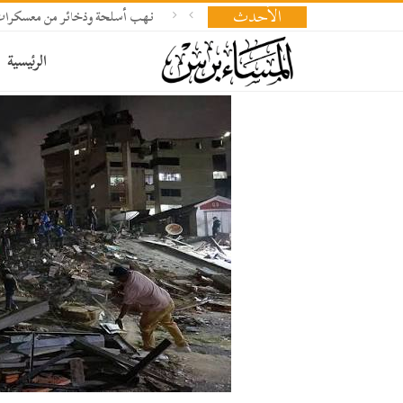
الأحدث
نهب أسلحة وذخائر من معسكرات
الرئيسية