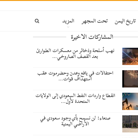
تاريخ اليمن
تحت المجهر
المزيد
المشاركات الاخيرة
نهب أسلحة وذخائر من معسكرات الطوارئ
بعد القصف الصاروخي…
احتفالات في يافع وعدن وحضرموت عقب
استهداف قوات…
انقطاع واردات النفط السعودي إلى الولايات
المتحدة لأول…
صنعاء: لن نسمح بأي وجود سعودي في
الأراضي اليمنية