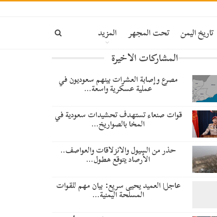
تاريخ اليمن
تحت المجهر
المزيد
المشاركات الاخيرة
مصرع وإصابة العشرات بينهم سعوديون في
عملية عسكرية واسعة…
قوات صنعاء تستهدف تحشيدات سعودية في
المخا بالصواريخ…
حذر من السيول والانزلاقات والعواصف..
الأرصاد يتوقع هطول…
عاجل| العميد يحيى سريع: بيان مهم للقوات
المسلحة اليمنية…