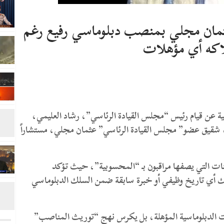
مان مجلي بمنصب دبلوماسي رفيع رغم
اكه أي مؤهلات
 عن قيام رئيس “مجلس القيادة الرئاسي”، رشاد العليمي،
 شقيق عضو” مجلس القيادة الرئاسي” عثمان مجلي، مستشاراً
يينات التي يصفها مراقبون بـ “المحسوبية”، حيث تؤكد
 أي تاريخ وظيفي أو خبرة سابقة ضمن السلك الدبلوماسي
ءات الدبلوماسية المؤهلة، بل يكرس نهج “توريث المناصب”