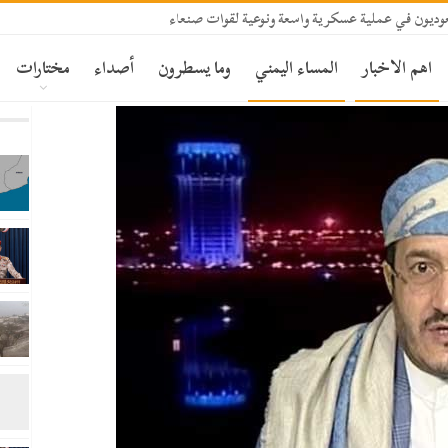
ديون في عملية عسكرية واسعة ونوعية لقوات صنعاء
اهم الاخبار
المساء اليمني
وما يسطرون
أصداء
مختارات