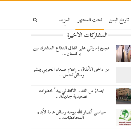
تاريخ اليمن
تحت المجهر
المزيد
المشاركات الاخيرة
هجوم إماراتي على اتفاق الدفاع المشترك بين
باكستان…
من داخل الأنفاق.. إعلام صنعاء الحربي ينشر
رسائل تحمل…
​ابتداءً من الغد.. الانتقالي يبدأ خطوات
تصعيدية جديدة…
سياسي أنصار الله يوجه رسائل هامة لأبناء
المحافظات…