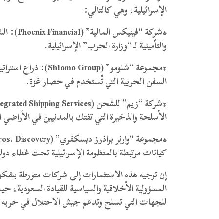
الإسرائيلية، وهي كالتالي:
*​شركة “ف
والتأمينية لـ “وزارة الحرب” الإسرائيلية.
*​مجموعة “شلومو” (up
السفن الحربية التي تُستخدم في حصار غزة.
الأسلحة والذخيرة التي تفتك بالمدنيين في الأراضي ا
كيانات مرتبطة بالمنظومة الإسرائيلية تحت غطاء دول
​إن توجيه هذه الاستثمارات إلى شركات متورطة بشكل
المسؤولية الأخلاقية والسياسية للقيادة السعودية، 
للجهات التي تسلح وتدعم جيش الاحتلال في حربه ا