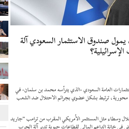
مول صندوق الاستثمار السعودي آلة
الإسرائيلية؟
ارات العامة السعودي -الذي يترأسه محمد بن سلمان- في
ية محورية، ترتبط بشكل عضوي بجرائم الاحتلال ضد الشعب
خلال وسطاء مثل المستثمر الأمريكي المقرب من ترامب “جاريد
ض في خانة الداعم المالي لقطاعات حيوية تدير آلة الحرب