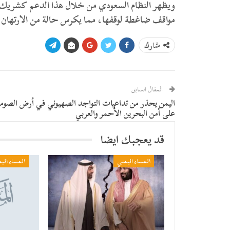
ويظهر النظام السعودي من خلال هذا الدعم كشريك اقت
مواقف ضاغطة لوقفها، مما يكرس حالة من الارتهان
شارك
المقال السابق
اليمن يحذر من تداعيات التواجد الصهيوني في أرض الصوم
على أمن البحرين الأحمر والعربي
قد يعجبك ايضا
المساء اليمني
المساء الي