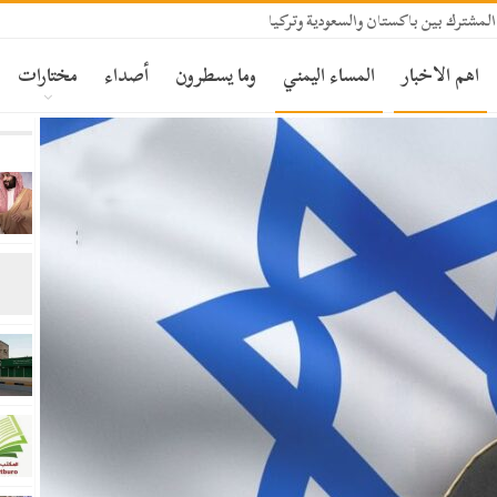
المشترك بين باكستان والسعودية وتركيا
اهم الاخبار
المساء اليمني
وما يسطرون
أصداء
مختارات