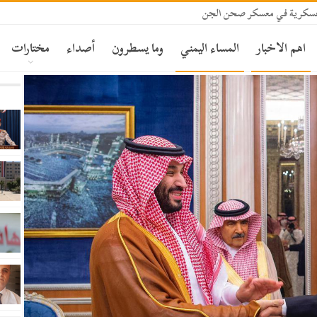
سكرية في معسكر صحن الجن
اهم الاخبار
المساء اليمني
وما يسطرون
أصداء
مختارات