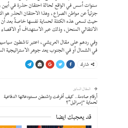
سنوات أسس في الواقع لحالة احتقان حذرة في أبين و
حيث تسعى هذه الكتلة لحماية نفسها خاصةً بعد أن م
الانتقالي المنحل، وذلك عبر الاستهداف أو الاقصاء 
وفي ردهم على مقال العريشي، اعتبر ناشطون سياسيون
في الشمال أو في الجنوب يعد جوهر الاستراتيجية الس
شارك
المقال السابق
أرقام صادمة.. كيف أفرغت واشنطن مستودعاتها الدفاعية
لحماية “إسرائيل”؟
قد يعجبك ايضا