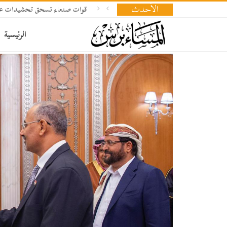
الأحدث
قوات صنعاء تسحق تحشيدات ع
الرئيسية