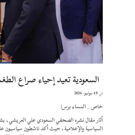
السعودية تعيد إحياء صراع الطغ
19-يونيو- 2026
في
خاص _ المساء برس|
أثار مقال نشره الصحفي السعودي علي العريشي، بشأن
السياسية والإعلامية، حيث أكد ناشطون سياسيون عل