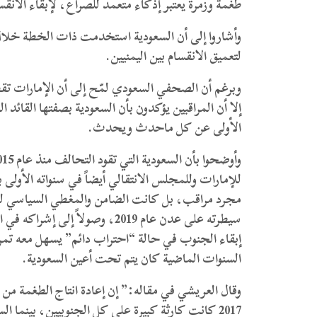
طغمة وزمرة يعتبر إذكاء متعمد للصراع، لإبقاء الانق
وأشاروا إلى أن السعودية استخدمت ذات الخطة خلال 
لتعميق الانقسام بين اليمنيين.
وبرغم أن الصحفي السعودي لمّح إلى أن الإمارات تق
إلا أن المراقبين ​يؤكدون بأن السعودية بصفتها القائد 
الأولى عن كل ماحدث ويحدث.
للإمارات وللمجلس الانتقالي أيضاً في سنواته الأولى 
مجرد مراقب، بل كانت الضامن والمغطي السياسي لكل 
سيطرته على عدن عام 2019، وصول
إبقاء الجنوب في حالة “احتراب دائم” يسهل معه تمري
السنوات الماضية كان يتم تحت أعين السعودية.
وقال العريشي في م
2017 كانت كارثة كبيرة على كل الجنوبيين، بينما