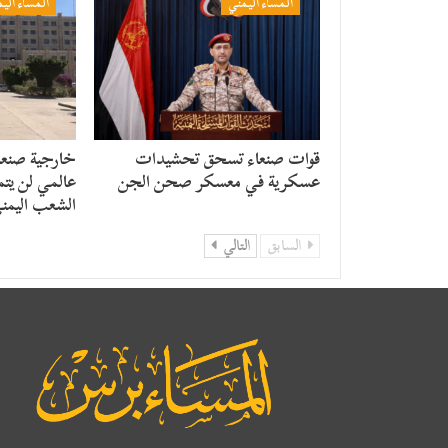
المساء اليمني
المساء الي
قوات صنعاء تسحق تحشيدات
خارجية صنعاء
عسكرية في معسكر صحن الجن
عالمي لن يت
الشعب اليمن
السابق
التالي