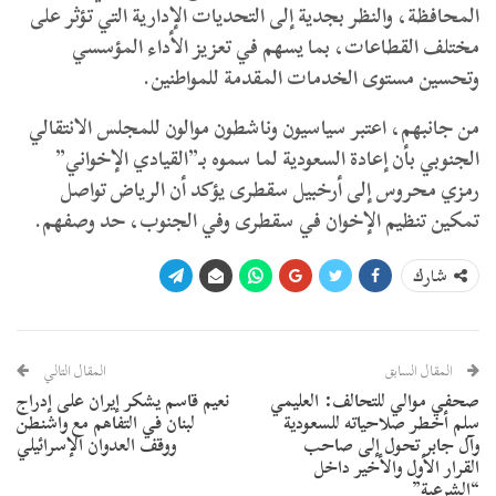
المحافظة، والنظر بجدية إلى التحديات الإدارية التي تؤثر على
مختلف القطاعات، بما يسهم في تعزيز الأداء المؤسسي
وتحسين مستوى الخدمات المقدمة للمواطنين.
من جانبهم، اعتبر سياسيون وناشطون موالون للمجلس الانتقالي
الجنوبي بأن ‏إعادة ‎السعودية لما سموه بـ”القيادي الإخواني”
رمزي محروس إلى أرخبيل ‎سقطرى يؤكد أن ‎الرياض تواصل
تمكين تنظيم الإخوان في سقطرى وفي الجنوب، حد وصفهم.
شارك
المقال السابق
المقال التالي
صحفي موالي للتحالف: العليمي
نعيم قاسم يشكر إيران على إدراج
سلم أخطر صلاحياته للسعودية
لبنان في التفاهم مع واشنطن
وآل جابر تحول إلى صاحب
ووقف العدوان الإسرائيلي
القرار الأول والأخير داخل
“الشرعية”