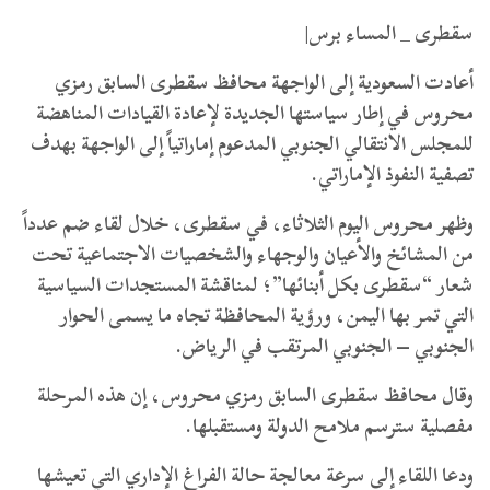
سقطرى _ المساء برس|
أعادت السعودية إلى الواجهة محافظ سقطرى السابق رمزي
محروس في إطار سياستها الجديدة لإعادة القيادات المناهضة
للمجلس الانتقالي الجنوبي المدعوم إماراتياً إلى الواجهة بهدف
تصفية النفوذ الإماراتي.
وظهر محروس اليوم الثلاثاء، في سقطرى، خلال لقاء ضم عدداً
من المشائخ والأعيان والوجهاء والشخصيات الاجتماعية تحت
شعار “سقطرى بكل أبنائها”؛ لمناقشة المستجدات السياسية
التي تمر بها اليمن، ورؤية المحافظة تجاه ما يسمى الحوار
الجنوبي – الجنوبي المرتقب في الرياض.
وقال محافظ سقطرى السابق رمزي محروس، إن هذه المرحلة
مفصلية سترسم ملامح الدولة ومستقبلها.
ودعا اللقاء إلى سرعة معالجة حالة الفراغ الإداري التي تعيشها