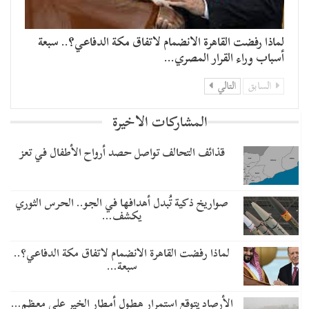
لماذا رفضت القاهرة الانضمام لاتفاق مكة الدفاعي؟.. سبعة
أسباب وراء القرار المصري…
السابق
التالي
المشاركات الاخيرة
قذائف التحالف تواصل حصد أرواح الأطفال في تعز
صواريخ ذكية تُبدل أهدافها في الجو.. الحرس الثوري
يكشف…
لماذا رفضت القاهرة الانضمام لاتفاق مكة الدفاعي؟..
سبعة…
الأرصاد يتوقع استمرار هطول أمطار الخير على معظم…