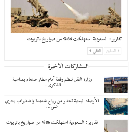
تقارير: السعودية استهلكت 86% من صواريخ باتريوت
السابق
التالي
المشاركات الاخيرة
وزارة النقل تنظم وقفة أمام مطار صنعاء بمناسبة
الذكرى…
الأرصاد اليمنية تحذر من رياح شديدة واضطراب بحري
على…
تقارير: السعودية استهلكت 86% من صواريخ باتريوت