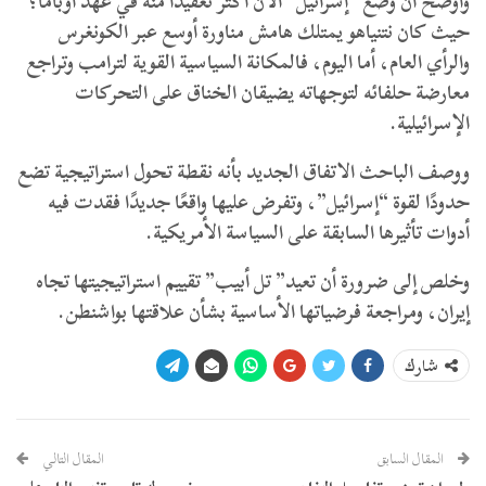
وأوضح أن وضع “إسرائيل” الآن أكثر تعقيدًا منه في عهد أوباما؛
حيث كان نتنياهو يمتلك هامش مناورة أوسع عبر الكونغرس
والرأي العام، أما اليوم، فالمكانة السياسية القوية لترامب وتراجع
معارضة حلفائه لتوجهاته يضيقان الخناق على التحركات
الإسرائيلية.
ووصف الباحث الاتفاق الجديد بأنه نقطة تحول استراتيجية تضع
حدودًا لقوة “إسرائيل”، وتفرض عليها واقعًا جديدًا فقدت فيه
أدوات تأثيرها السابقة على السياسة الأمريكية.
وخلص إلى ضرورة أن تعيد” تل أبيب” تقييم استراتيجيتها تجاه
إيران، ومراجعة فرضياتها الأساسية بشأن علاقتها بواشنطن.
شارك
المقال السابق
المقال التالي