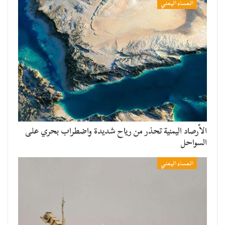
المساء اليمني
الأرصاد اليمنية تحذر من رياح شديدة واضطراب بحري على
السواحل
المساء اليمني