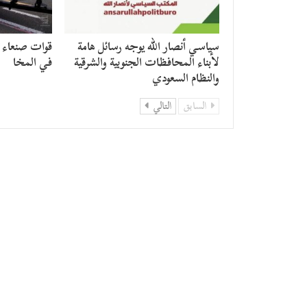
سياسي أنصار الله يوجه رسائل هامة
قوات صنعاء ت
لأبناء المحافظات الجنوبية والشرقية
في المخا
والنظام السعودي
السابق
التالي