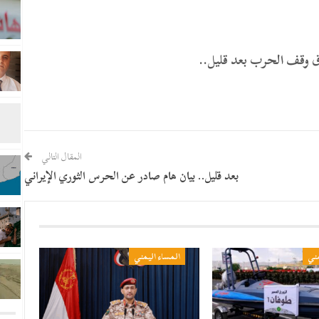
ق وقف الحرب بعد قليل..
المقال التالي
بعد قليل.. بيان هام صادر عن الحرس الثوري الإيراني
مني
المساء اليمني