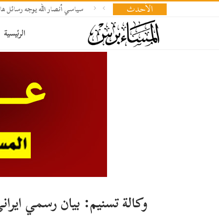
الأحدث
سياسي أنصار الله يوجه رسائل هام
الرئيسية
وكالة تسنيم: بيان رسمي ايرا