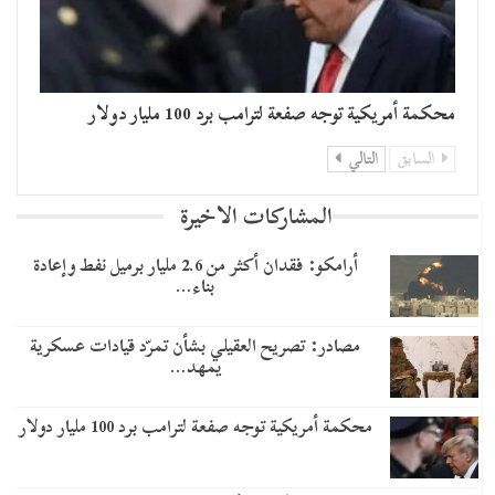
محكمة أمريكية توجه صفعة لترامب برد 100 مليار دولار
السابق
التالي
المشاركات الاخيرة
أرامكو: فقدان أكثر من 2.6 مليار برميل نفط وإعادة
بناء…
مصادر: تصريح العقيلي بشأن تمرّد قيادات عسكرية
يمهد…
محكمة أمريكية توجه صفعة لترامب برد 100 مليار دولار