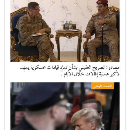
مصادر: تصريح العقيلي بشأن تمرّد قيادات عسكرية يمهد
لأكبر عملية إقالات خلال الأيام…
المساء اليمني