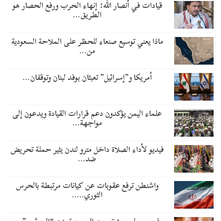
قيادات في أنصار الله: إنهاء الحرب ورفع الحصار هو
الطريق…
ماذا يعني توسيع صنعاء للحظر على الملاحة السعودية
من…
أمريكا و”إسرائيل” تعبثان بوفد لبنان وتوقفان…
علماء اليمن يؤكدون دعم قرارات القيادة ويدعون إلى
مواجهة…
فيديو لأداء الصلاة داخل مترو لندن يثير حملة تحريض
ضد…
واشنطن ترفع عقوبات عن كيانات مرتبطة بالحرس
الثوري..…